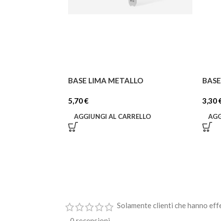
BASE LIMA METALLO
BASE
5,70
€
3,30
AGGIUNGI AL CARRELLO
AGG
Solamente clienti che hanno eff
0 recensioni