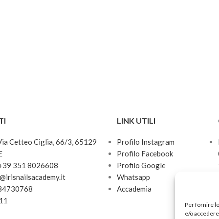
- Il
colore bianco
è estetico nel
lavoro
- Base adesiva affidabile
- Dona facilmente alle unghie un
aspetto perfetto, modella e levi
lamina ungueale
- Per uso singolo
- Adatte alla lima base in
TI
LINK UTILI
metallo
MBE-40
 Via Cetteo Ciglia, 66/3, 65129
Profilo Instagram
E
Profilo Facebook
 +39 351 8026608
Profilo Google
o@irisnailsacademy.it
Whatsapp
034730768
Accademia
811
Per fornire l
e/o accedere 