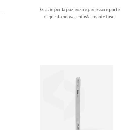
Grazie per la pazienza e per essere parte
di questa nuova, entusiasmante fase!
Potrebbero interessarti anche...