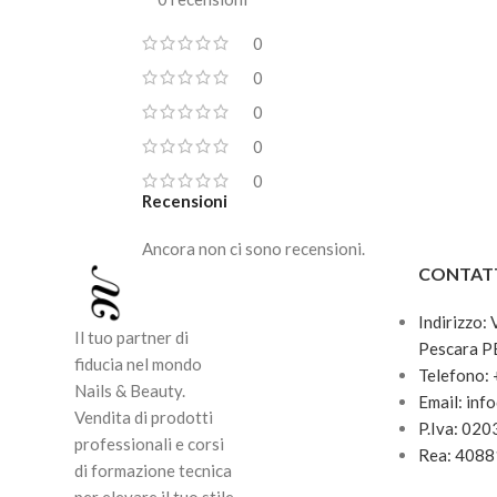
0
0
0
0
0
Recensioni
Ancora non ci sono recensioni.
CONTAT
Indirizzo:
Il tuo partner di
Pescara P
fiducia nel mondo
Telefono:
Nails & Beauty.
Email: inf
Vendita di prodotti
P.Iva: 02
professionali e corsi
Rea: 408
di formazione tecnica