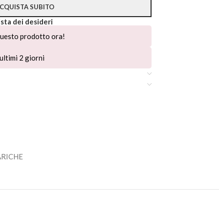
CQUISTA SUBITO
ista dei desideri
uesto prodotto ora!
ultimi 2 giorni
ARICHE