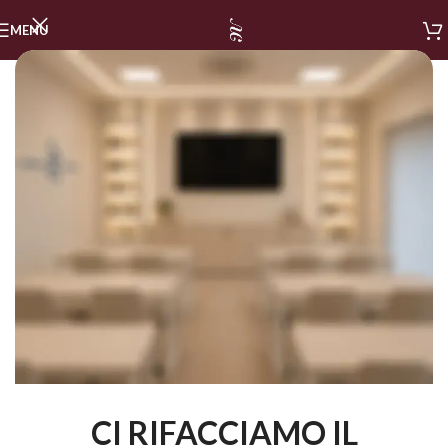
MENU
CI RIFACCIAMO IL