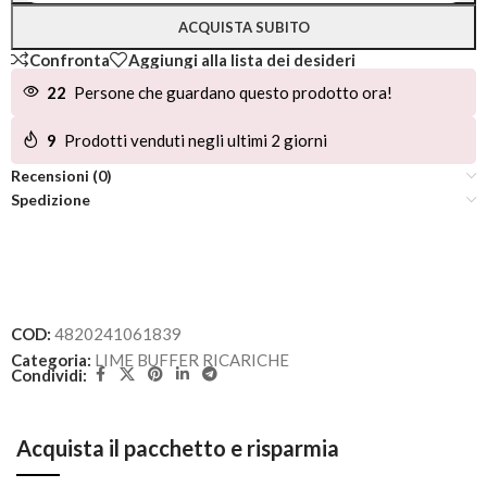
ACQUISTA SUBITO
Confronta
Aggiungi alla lista dei desideri
22
Persone che guardano questo prodotto ora!
9
Prodotti venduti negli ultimi 2 giorni
Recensioni (0)
Spedizione
COD:
4820241061839
Categoria:
LIME BUFFER RICARICHE
Condividi:
Acquista il pacchetto e risparmia