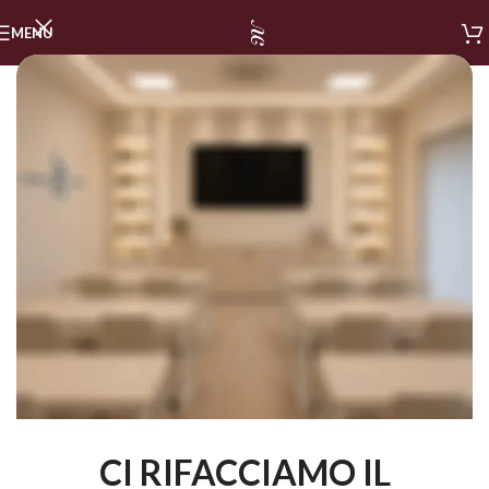
MENU
CI RIFACCIAMO IL