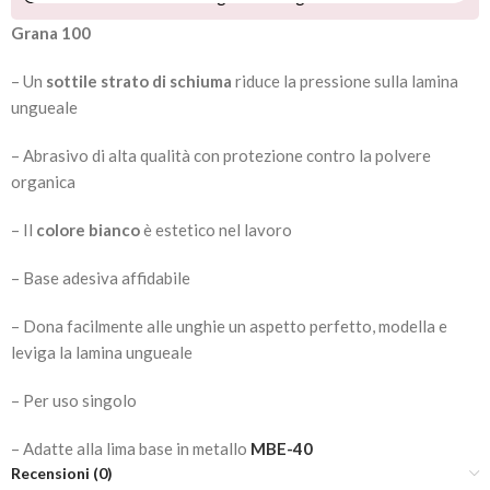
Grana 100
– Un
sottile strato di schiuma
riduce la pressione sulla lamina
ungueale
– Abrasivo di alta qualità con protezione contro la polvere
organica
– Il
colore bianco
è estetico nel lavoro
– Base adesiva affidabile
– Dona facilmente alle unghie un aspetto perfetto, modella e
leviga la lamina ungueale
– Per uso singolo
– Adatte alla lima base in metallo
MBE-40
Recensioni (0)