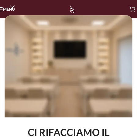
MENU
CI RIFACCIAMO IL