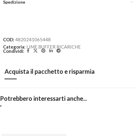
Spedizione
COD:
4820241065448
Categoria:
LIME BUFFER RICARICHE
Condividi:
Acquista il pacchetto e risparmia
Potrebbero interessarti anche...