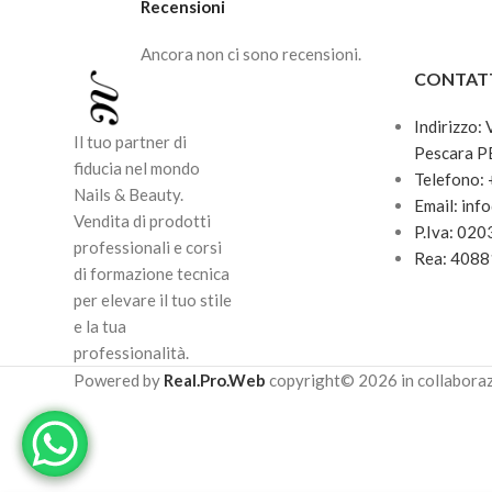
Recensioni
Ancora non ci sono recensioni.
CONTAT
Indirizzo:
Il tuo partner di
Pescara P
fiducia nel mondo
Telefono:
Nails & Beauty.
Email: inf
Vendita di prodotti
P.Iva: 02
professionali e corsi
Rea: 408
di formazione tecnica
per elevare il tuo stile
e la tua
professionalità.
Powered by
Real.Pro.Web
copyright© 2026 in collabora