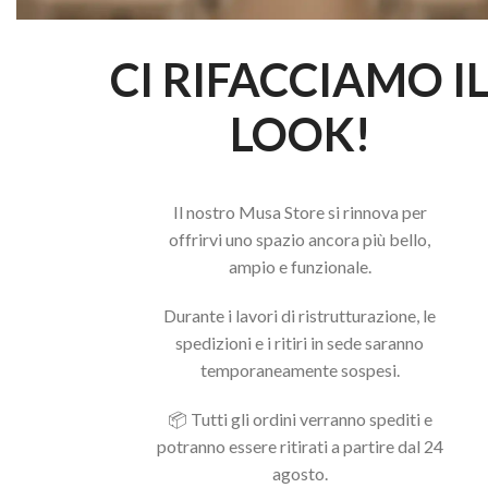
CI RIFACCIAMO I
LOOK!
Il nostro Musa Store si rinnova per
offrirvi uno spazio ancora più bello,
ampio e funzionale.
Durante i lavori di ristrutturazione, le
spedizioni e i ritiri in sede saranno
temporaneamente sospesi.
📦 Tutti gli ordini verranno spediti e
potranno essere ritirati a partire dal 24
agosto.