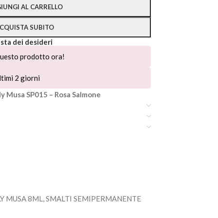
IUNGI AL CARRELLO
CQUISTA SUBITO
ista dei desideri
uesto prodotto ora!
timi 2 giorni
y Musa SP015 – Rosa Salmone
LY MUSA 8ML
,
SMALTI SEMIPERMANENTE