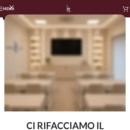
MENU
SOLD OUT
CI RIFACCIAMO IL