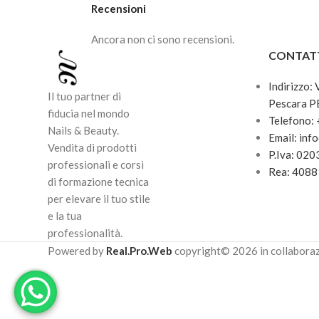
Recensioni
Ancora non ci sono recensioni.
CONTAT
Indirizzo:
Il tuo partner di
Pescara P
fiducia nel mondo
Telefono:
Nails & Beauty.
Email: inf
Vendita di prodotti
P.Iva: 02
professionali e corsi
Rea: 408
di formazione tecnica
per elevare il tuo stile
e la tua
professionalità.
Powered by
Real.Pro.Web
copyright© 2026 in collabora