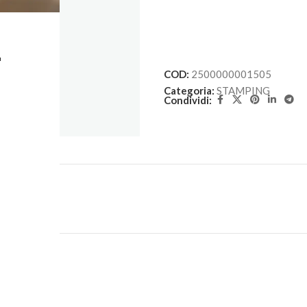
L
COD:
2500000001505
Categoria:
STAMPING
Condividi: