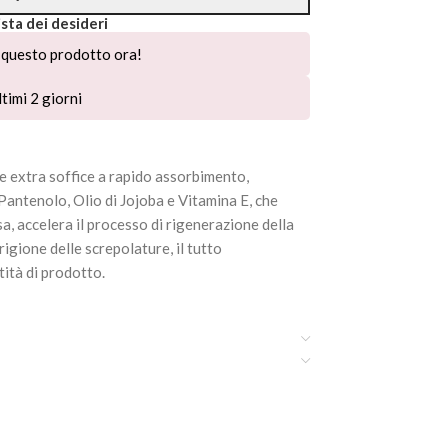
ista dei desideri
questo prodotto ora!
timi 2 giorni
re extra soffice a rapido assorbimento,
Pantenolo, Olio di Jojoba e Vitamina E, che
a, accelera il processo di rigenerazione della
igione delle screpolature, il tutto
ità di prodotto.