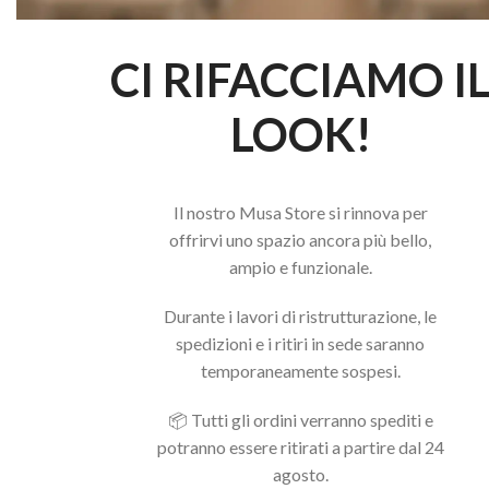
CI RIFACCIAMO I
LOOK!
Il nostro Musa Store si rinnova per
offrirvi uno spazio ancora più bello,
ampio e funzionale.
Durante i lavori di ristrutturazione, le
spedizioni e i ritiri in sede saranno
temporaneamente sospesi.
📦 Tutti gli ordini verranno spediti e
potranno essere ritirati a partire dal 24
agosto.