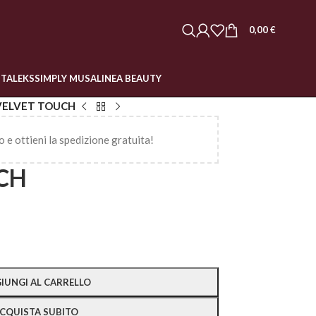
0,00
€
STALEKS
SIMPLY MUSA
LINEA BEAUTY
VELVET TOUCH
o e ottieni la spedizione gratuita!
CH
IUNGI AL CARRELLO
CQUISTA SUBITO