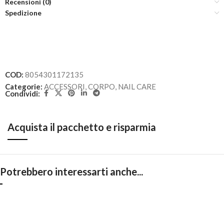
Recensioni (0)
Spedizione
COD:
8054301172135
Categorie:
ACCESSORI
,
CORPO
,
NAIL CARE
Condividi:
Acquista il pacchetto e risparmia
Potrebbero interessarti anche...