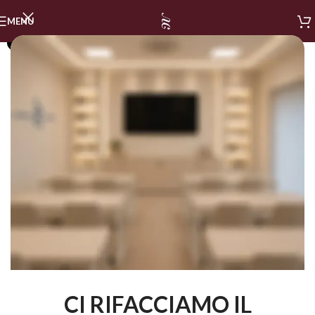
MENU
SOLD OUT
CI RIFACCIAMO IL