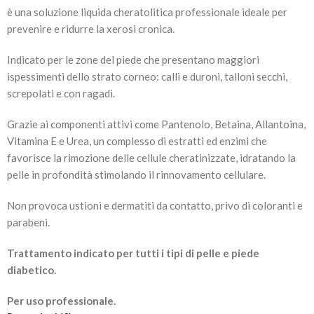
è una soluzione liquida cheratolitica professionale ideale per
prevenire e ridurre la xerosi cronica.
Indicato per le zone del piede che presentano maggiori
ispessimenti dello strato corneo: calli e duroni, talloni secchi,
screpolati e con ragadi.
Grazie ai componenti attivi come Pantenolo, Betaina, Allantoina,
Vitamina E e Urea, un complesso di estratti ed enzimi che
favorisce la rimozione delle cellule cheratinizzate, idratando la
pelle in profondità stimolando il rinnovamento cellulare.
Non provoca ustioni e dermatiti da contatto, privo di coloranti e
parabeni.
Trattamento indicato per tutti i tipi di pelle e piede
diabetico.
Per uso professionale.