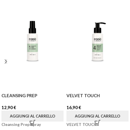
CLEANSING PREP
VELVET TOUCH
12,90
€
16,90
€
AGGIUNGI AL CARRELLO
AGGIUNGI AL CARRELLO
Cleansing Prep Spray
VELVET TOUCH