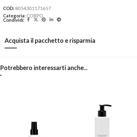
COD:
8054301171657
Categoria:
CORPO
Condividi:
Acquista il pacchetto e risparmia
Potrebbero interessarti anche...