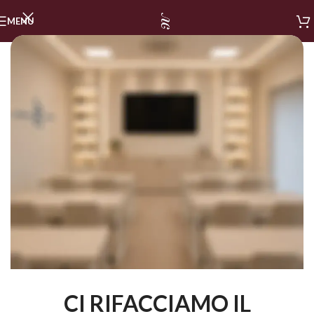
MENU
CI RIFACCIAMO IL