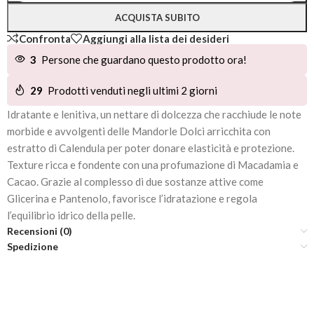
ACQUISTA SUBITO
Confronta
Aggiungi alla lista dei desideri
3
Persone che guardano questo prodotto ora!
29
Prodotti venduti negli ultimi 2 giorni
Idratante e lenitiva, un nettare di dolcezza che racchiude le note
morbide e avvolgenti delle Mandorle Dolci arricchita con
estratto di Calendula per poter donare elasticità e protezione.
Texture ricca e fondente con una profumazione di Macadamia e
Cacao. Grazie al complesso di due sostanze attive come
Glicerina e Pantenolo, favorisce l’idratazione e regola
l’equilibrio idrico della pelle.
Recensioni (0)
Spedizione