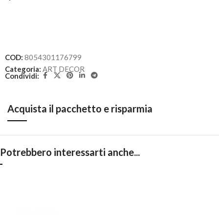
COD:
8054301176799
Categoria:
ART DECOR
Condividi:
Acquista il pacchetto e risparmia
Potrebbero interessarti anche...