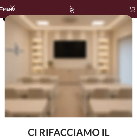
MENU
SOLD OUT
CI RIFACCIAMO IL