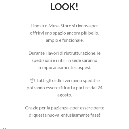
LOOK!
Il nostro Musa Store si rinnova per
offrirvi uno spazio ancora più bello,
ampio e funzionale.
Durante i lavori di ristrutturazione, le
spedizioni e i ritiri in sede saranno
temporaneamente sospesi.
📦 Tutti gli ordini verranno spediti e
potranno essere ritirati a partire dal 24
agosto.
Grazie per la pazienza e per essere parte
di questa nuova, entusiasmante fase!