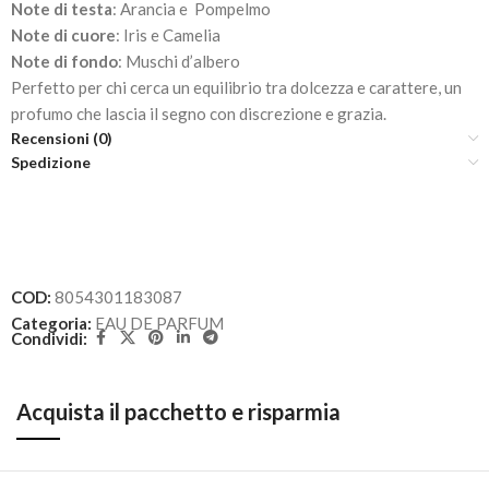
Note di testa
: Arancia e Pompelmo
Note di cuore
: Iris e Camelia
Note di fondo
: Muschi d’albero
Perfetto per chi cerca un equilibrio tra dolcezza e carattere, un
profumo che lascia il segno con discrezione e grazia.
Recensioni (0)
Spedizione
COD:
8054301183087
Categoria:
EAU DE PARFUM
Condividi:
Acquista il pacchetto e risparmia