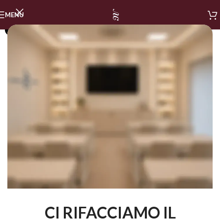
MENU
SOLD OUT
CI RIFACCIAMO IL