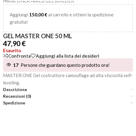
Home
/
LINEA NAILS
/
GEL BUILDER
Aggiungi
150,00
€
al carrello e ottieni la spedizione
gratuita!
GEL MASTER ONE 50 ML
47,90
€
Esaurito
Confronta
Aggiungi alla lista dei desideri
17
Persone che guardano questo prodotto ora!
MASTER ONE Gel costruttore camouflage ad alta viscosità self-
leveling.
Descrizione
Recensioni (0)
Spedizione