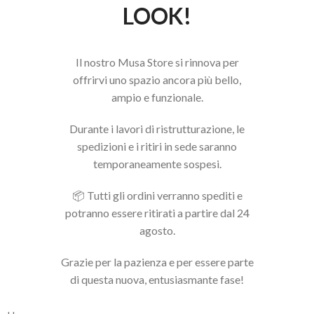
LOOK!
Il nostro Musa Store si rinnova per
offrirvi uno spazio ancora più bello,
ampio e funzionale.
Durante i lavori di ristrutturazione, le
spedizioni e i ritiri in sede saranno
temporaneamente sospesi.
📦 Tutti gli ordini verranno spediti e
potranno essere ritirati a partire dal 24
agosto.
Grazie per la pazienza e per essere parte
di questa nuova, entusiasmante fase!