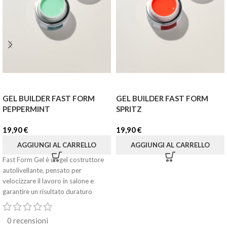
GEL BUILDER FAST FORM
GEL BUILDER FAST FORM
PEPPERMINT
SPRITZ
19,90
€
19,90
€
AGGIUNGI AL CARRELLO
AGGIUNGI AL CARRELLO
Fast Form Gel è un gel costruttore
autolivellante, pensato per
velocizzare il lavoro in salone e
garantire un risultato duraturo
0 recensioni