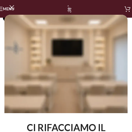
MENU
SOLD OUT
CI RIFACCIAMO IL