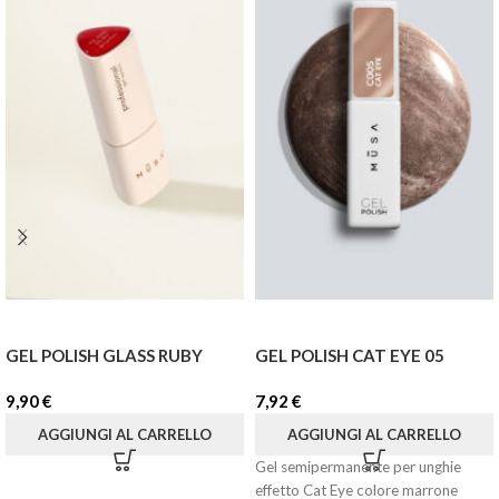
GEL POLISH GLASS RUBY
GEL POLISH CAT EYE 05
9,90
€
7,92
€
AGGIUNGI AL CARRELLO
AGGIUNGI AL CARRELLO
Gel semipermanente per unghie
effetto Cat Eye colore marrone