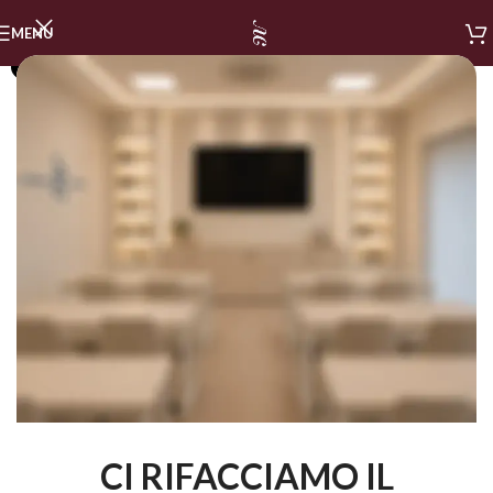
MENU
SOLD OUT
CI RIFACCIAMO IL