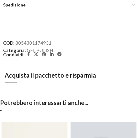
Spedizione
COD:
8054301174931
Categoria:
GEL POLISH
Condividi:
Acquista il pacchetto e risparmia
Potrebbero interessarti anche...