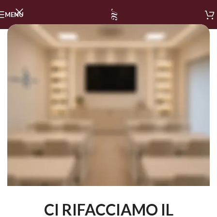
MENU
CI RIFACCIAMO IL