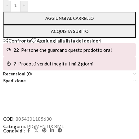
Alternative:
-
+
AGGIUNGI AL CARRELLO
ACQUISTA SUBITO
Confronta
Aggiungi alla lista dei desideri
22
Persone che guardano questo prodotto ora!
7
Prodotti venduti negli ultimi 2 giorni
Recensioni (0)
Spedizione
COD:
8054301185630
Categoria:
PIGMENTIX 8ML
Condividi: