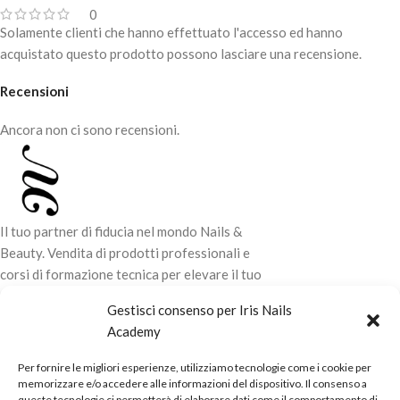
0
Solamente clienti che hanno effettuato l'accesso ed hanno
acquistato questo prodotto possono lasciare una recensione.
Recensioni
Ancora non ci sono recensioni.
Il tuo partner di fiducia nel mondo Nails &
Beauty. Vendita di prodotti professionali e
corsi di formazione tecnica per elevare il tuo
stile e la tua professionalità.
Gestisci consenso per Iris Nails
Academy
CONTATTI
Per fornire le migliori esperienze, utilizziamo tecnologie come i cookie per
LINK UTILI
memorizzare e/o accedere alle informazioni del dispositivo. Il consenso a
queste tecnologie ci permetterà di elaborare dati come il comportamento di