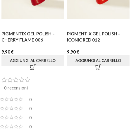
PIGMENTIX GEL POLISH –
PIGMENTIX GEL POLISH –
CHERRY FLAME 006
ICONIC RED 012
9,90
€
9,90
€
AGGIUNGI AL CARRELLO
AGGIUNGI AL CARRELLO
0 recensioni
0
0
0
0