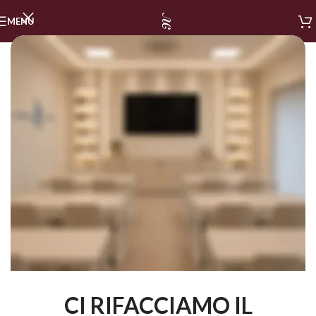
MENU
CI RIFACCIAMO IL