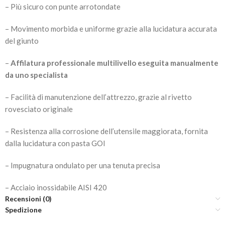
– Più sicuro con punte arrotondate
– Movimento morbida e uniforme grazie alla lucidatura accurata
del giunto
–
Affilatura professionale multilivello eseguita manualmente
da uno specialista
– Facilità di manutenzione dell’attrezzo, grazie al rivetto
rovesciato originale
– Resistenza alla corrosione dell’utensile maggiorata, fornita
dalla lucidatura con pasta GOI
– Impugnatura ondulato per una tenuta precisa
– Acciaio inossidabile AISI 420
Recensioni (0)
Spedizione