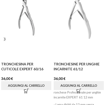
TRONCHESINA PER
TRONCHESINE PER UNGHIE
CUTICOLE EXPERT 60/16
INCARNITE 61/12
36,00
€
36,00
€
AGGIUNGI AL CARRELLO
AGGIUNGI AL CARRELLO
ronchese Professionale per unghie
incarnite EXPERT 61 12 mm
- Lama diritti da 12 mm senza