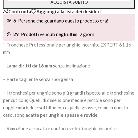
ACQUISTA SUBITO
Confronta
Aggiungi alla lista dei desideri
6
Persone che guardano questo prodotto ora!
29
Prodotti venduti negli ultimi 2 giorni
‘- Tronchese Professionale per unghie incarnite EXPERT 61 16
mm
–
Lama diritti da 16 mm
senza inclinazione
– Parte tagliente senza sporgenza
– I tronchesi per unghie sono più grandi rispetto alle tronchesine
per cuticole; Quelli di dimensione medie e piccole sono per
unghie morbide e sottili, mentre quelle grosse, come in questo
caso, sono adatta
per unghie spesse e ruvide
– Rimozione accurata e confortevole di unghie incarnite