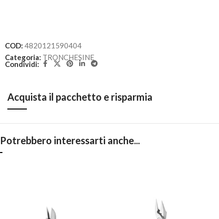
COD:
4820121590404
Categoria:
TRONCHESINE
Condividi:
Acquista il pacchetto e risparmia
Potrebbero interessarti anche...