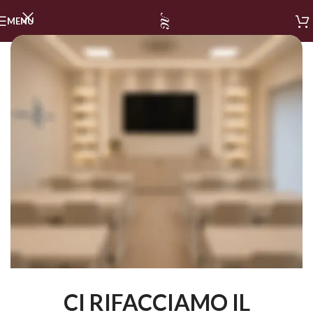
MENU
CI RIFACCIAMO IL