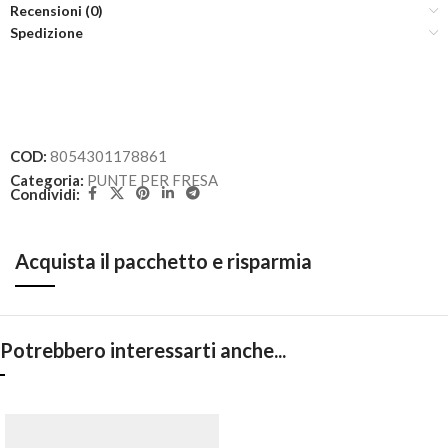
Recensioni (0)
Spedizione
COD:
8054301178861
Categoria:
PUNTE PER FRESA
Condividi:
Acquista il pacchetto e risparmia
Potrebbero interessarti anche...