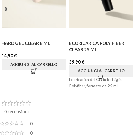
HARD GEL CLEAR 8 ML
ECORICARICA POLY FIBER
CLEAR 25 ML
14,90
€
39,90
€
AGGIUNGI AL CARRELLO
AGGIUNGI AL CARRELLO
Ecoricarica del Gel in bottiglia
Polyfiber, formato da 25 ml
0 recensioni
0
0