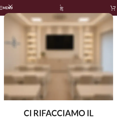
MENU
CI RIFACCIAMO IL