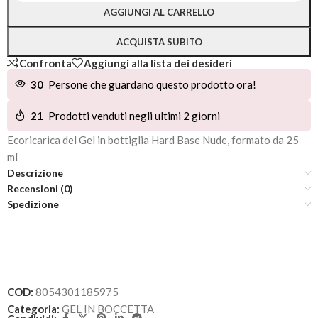
Alternative:
AGGIUNGI AL CARRELLO
ACQUISTA SUBITO
Confronta
Aggiungi alla lista dei desideri
30
Persone che guardano questo prodotto ora!
21
Prodotti venduti negli ultimi 2 giorni
Ecoricarica del Gel in bottiglia Hard Base Nude, formato da 25
ml
Descrizione
Recensioni (0)
Spedizione
COD:
8054301185975
Categoria:
GEL IN BOCCETTA